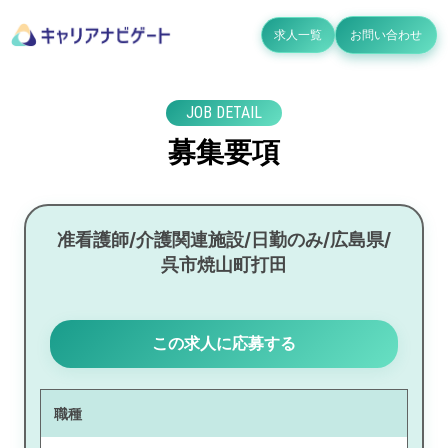
求人一覧
お問い合わせ
JOB DETAIL
募集要項
准看護師/介護関連施設/日勤のみ/広島県/
呉市焼山町打田
この求人に応募する
職種