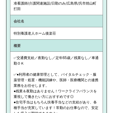
准看護師/介護関連施設/日勤のみ/広島県/呉市焼山町
打田
会社名
特別養護老人ホーム後楽荘
概要
✅交通費支給／夜勤なし／定年65歳／残業なし／車通
勤ＯＫ
✅●利用者の健康管理として、バイタルチェック・服
薬管理・処置・機能訓練や、医師・医療機関との連携
業務をお任せします。
●残業＆夜勤はありません！ワークライフバランスを
重視して働きたい方におすすめです◎
●住宅手当はもちろん扶養手当などの支給があり、各
種手当が充実しています！常勤のお仕事なので、安定