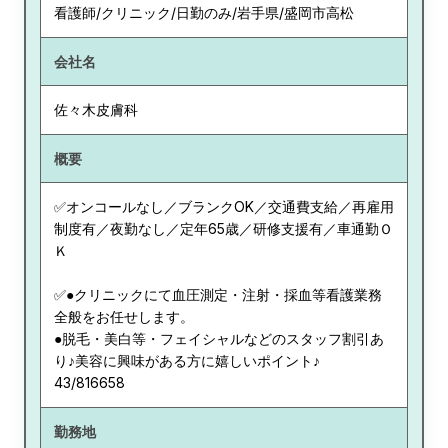
看護師/クリニック/日勤のみ/岩手県/盛岡市高松
会社名
佐々木皮膚科
概要
✅オンコールなし／ブランクOK／交通費支給／再雇用
制度有／夜勤なし／定年65歳／研修支援有／車通勤Ｏ
Ｋ
✅●クリニックにて血圧測定・注射・採血等看護業務
全般をお任せします。
●脱毛・美白等・フェイシャルなどのスタッフ割引あ
り♪美容に興味がある方に嬉しいポイント♪
43/816658
勤務地