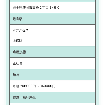
岩手県
盛岡市高松２丁目３-５０
最寄駅
✅アクセス
上盛岡
雇用形態
正社員
給与
月給 206000円 ~ 340000円
待遇・福利厚生