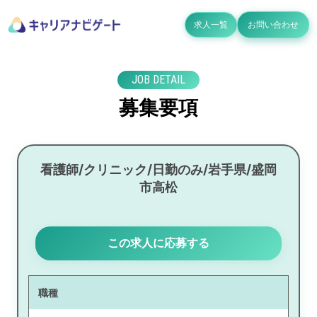
求人一覧
お問い合わせ
JOB DETAIL
募集要項
看護師/クリニック/日勤のみ/岩手県/盛岡
市高松
この求人に応募する
職種