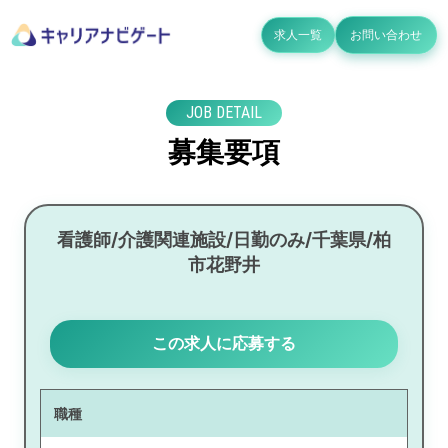
求人一覧
お問い合わせ
JOB DETAIL
募集要項
看護師/介護関連施設/日勤のみ/千葉県/柏
市花野井
この求人に応募する
職種