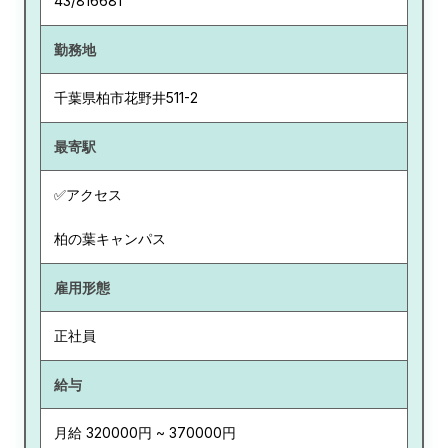
43/816681
勤務地
千葉県
柏市花野井511-2
最寄駅
✅アクセス
柏の葉キャンパス
雇用形態
正社員
給与
月給 320000円 ~ 370000円