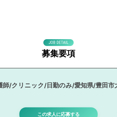
JOB DETAIL
募集要項
護師/クリニック/日勤のみ/愛知県/豊田市
この求人に応募する