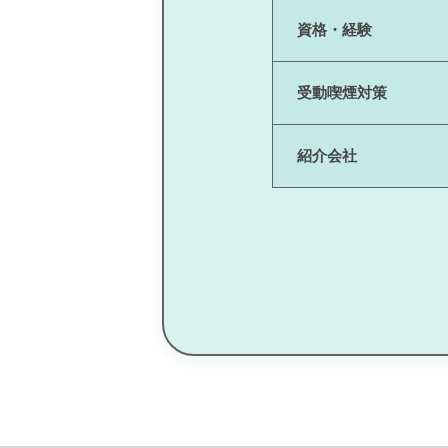
資格・経験
受動喫煙対策
紹介会社