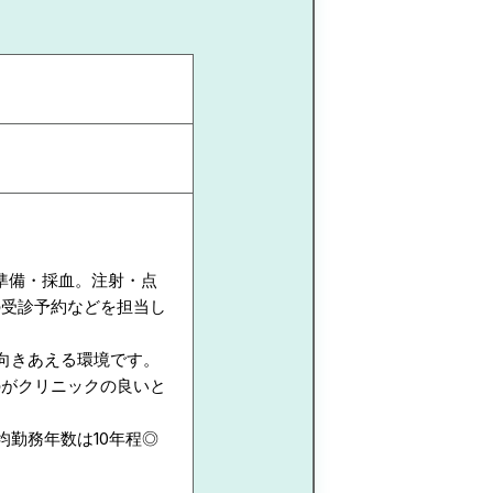
準備・採血。注射・点
の受診予約などを担当し
向きあえる環境です。
のがクリニックの良いと
均勤務年数は10年程◎