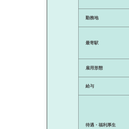
勤務地
最寄駅
雇用形態
給与
待遇・福利厚生