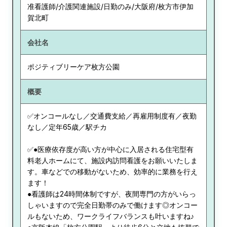
准看護師/介護関連施設/日勤のみ/大阪府/枚方市伊加
賀北町
会社名
ポジティブリーケア枚方公園
概要
✅オンコールなし／交通費支給／再雇用制度有／夜勤
なし／定年65歳／駅チカ
✅●医療依存度が高い方が中心に入居される住宅型有
料老人ホームにて、施設内訪問看護をお願いいたしま
す。車などでの移動がないため、効率的に業務を行え
ます！
●看護師は24時間体制ですが、夜間専門の方がいらっ
しゃいますので完全日勤帯のみで働けます◎オンコー
ルもないため、ワークライフバランスも叶いますね♪