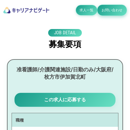
求人一覧
お問い合わせ
JOB DETAIL
募集要項
准看護師/介護関連施設/日勤のみ/大阪府/
枚方市伊加賀北町
この求人に応募する
職種