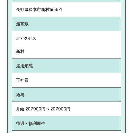
長野県
松本市新村1956-1
最寄駅
✅アクセス
新村
雇用形態
正社員
給与
月給 207900円 ~ 207900円
待遇・福利厚生