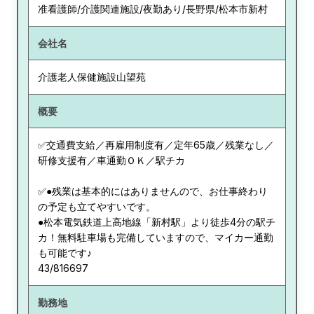
准看護師/介護関連施設/夜勤あり/長野県/松本市新村
会社名
介護老人保健施設山望苑
概要
✅交通費支給／再雇用制度有／定年65歳／残業なし／
研修支援有／車通勤ＯＫ／駅チカ
✅●残業は基本的にはありませんので、お仕事終わり
の予定も立てやすいです。
●松本電気鉄道上高地線「新村駅」より徒歩4分の駅チ
カ！無料駐車場も完備していますので、マイカー通勤
も可能です♪
43/816697
勤務地