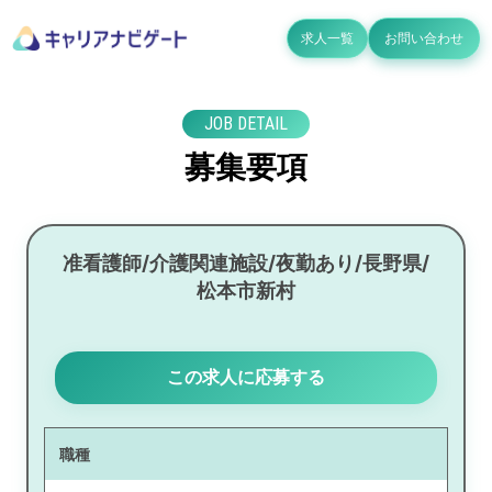
求人一覧
お問い合わせ
JOB DETAIL
募集要項
准看護師/介護関連施設/夜勤あり/長野県/
松本市新村
この求人に応募する
職種