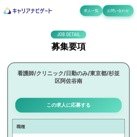
求人一覧
お問い合わせ
JOB DETAIL
募集要項
看護師/クリニック/日勤のみ/東京都/杉並
区阿佐谷南
この求人に応募する
職種