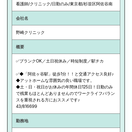
看護師/クリニック/日勤のみ/東京都/杉並区阿佐谷南
会社名
野崎クリニック
概要
✅ブランクOK／土日祝休み／時短制度／駅チカ
✅◆「阿佐ヶ谷駅」徒歩1分！！と交通アクセス良好♪
◆アットホームな雰囲気の良い職場です。
◆土・日・祝日がお休みの年間休日125日！日勤のみ
で残業もほとんどありませんのでワークライフバラン
スを重視される方におススメです♪
43/816699
勤務地