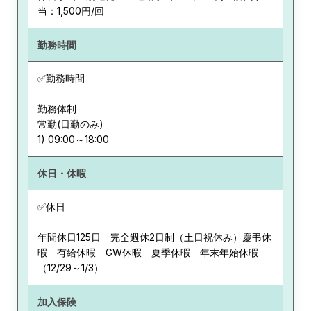
当：1,500円/回
勤務時間
✅勤務時間
勤務体制
常勤(日勤のみ)
休日・休暇
✅休日
年間休日125日 完全週休2日制（土日祝休み）慶弔休
暇 有給休暇 GW休暇 夏季休暇 年末年始休暇
（12/29～1/3）
加入保険