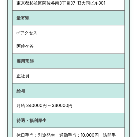
東京都
杉並区阿佐谷南3丁目37-13大同ビル301
最寄駅
✅アクセス
阿佐ケ谷
雇用形態
正社員
給与
月給 340000円 ~ 340000円
待遇・福利厚生
休日手当：別途発生 通勤手当：10,000円 訪問手