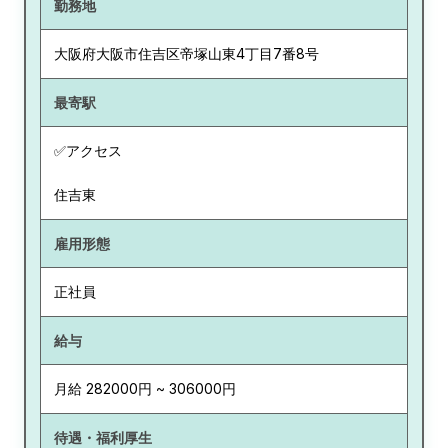
勤務地
大阪府
大阪市住吉区帝塚山東4丁目7番8号
最寄駅
✅アクセス
住吉東
雇用形態
正社員
給与
月給 282000円 ~ 306000円
待遇・福利厚生