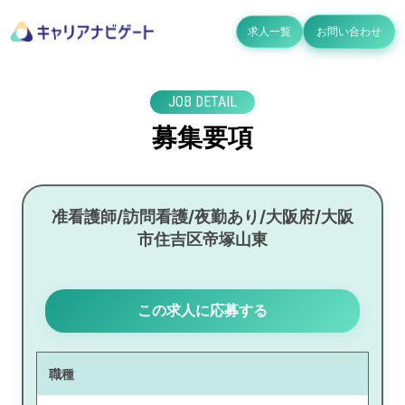
求人一覧
お問い合わせ
JOB DETAIL
募集要項
准看護師/訪問看護/夜勤あり/大阪府/大阪
市住吉区帝塚山東
この求人に応募する
職種