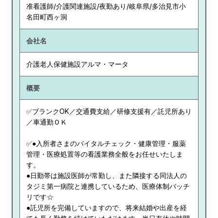
准看護師/介護関連施設/夜勤あり/岐阜県/多治見市小
名田町西ヶ洞
会社名
介護老人保健施設アルマ・マータ
概要
✅ブランクOK／交通費支給／研修支援有／託児所あり
／車通勤ＯＫ
✅●入所者さまのバイタルチェック・健康管理・服薬
管理・医療処置等の看護業務全般をお任せいたしま
す。
●日勤帯は施設医師が常勤し、また隣接する同法人の
タジミ第一病院と連携しているため、医療体制バッチ
リです☆
●託児所を完備していますので、将来結婚や出産を経