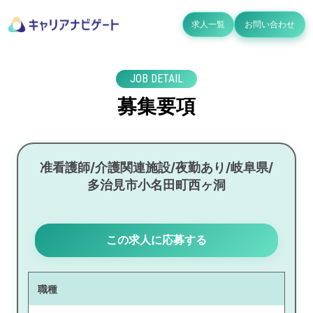
求人一覧
お問い合わせ
JOB DETAIL
募集要項
准看護師/介護関連施設/夜勤あり/岐阜県/
多治見市小名田町西ヶ洞
この求人に応募する
職種