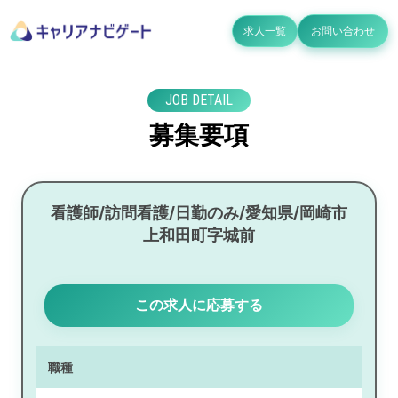
求人一覧
お問い合わせ
JOB DETAIL
募集要項
看護師/訪問看護/日勤のみ/愛知県/岡崎市
上和田町字城前
この求人に応募する
職種