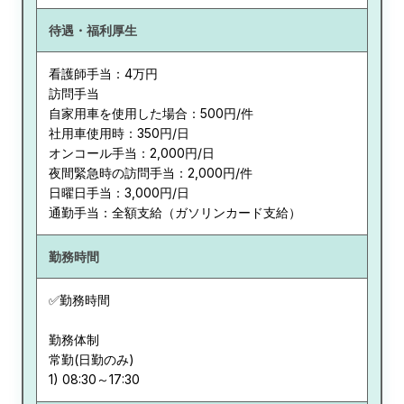
待遇・福利厚生
看護師手当：4万円
訪問手当
自家用車を使用した場合：500円/件
社用車使用時：350円/日
オンコール手当：2,000円/日
夜間緊急時の訪問手当：2,000円/件
日曜日手当：3,000円/日
通勤手当：全額支給（ガソリンカード支給）
勤務時間
✅勤務時間
勤務体制
常勤(日勤のみ)