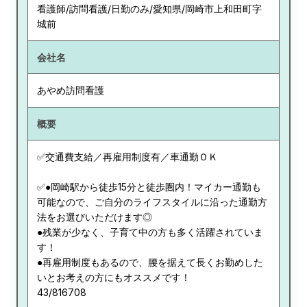
看護師/訪問看護/日勤のみ/愛知県/岡崎市上和田町字
城前
会社名
あやめ訪問看護
概要
✅交通費支給／再雇用制度有／車通勤ＯＫ
✅●岡崎駅から徒歩15分と徒歩圏内！マイカー通勤も
可能なので、ご自分のライフスタイルに沿った通勤方
法をお選びいただけます◎
●残業が少なく、子育て中の方も多く活躍されていま
す！
●再雇用制度もあるので、腰を据えて長くお勤めした
いとお考えの方にもオススメです！
43/816708