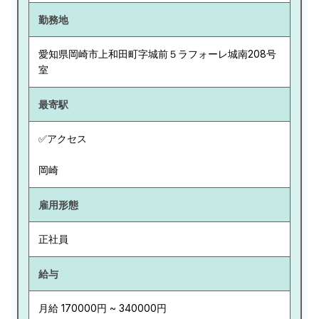
勤務地
愛知県
岡崎市上和田町字城前５ラフォーレ城南208号
室
最寄駅
✅アクセス
岡崎
雇用形態
正社員
給与
月給 170000円 ~ 340000円