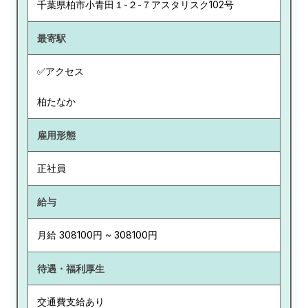
千葉県
柏市小青田１-２-７アスタリスク102号
最寄駅
✅アクセス
柏たなか
雇用形態
正社員
給与
月給 308100円 ~ 308100円
待遇・福利厚生
交通費支給あり