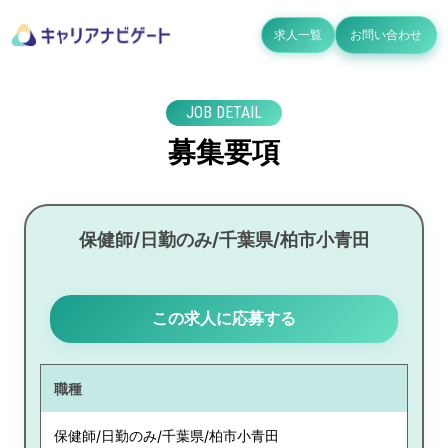
求人一覧
お問い合わせ
JOB DETAIL
募集要項
保健師/日勤のみ/千葉県/柏市小青田
この求人に応募する
職種
保健師/日勤のみ/千葉県/柏市小青田