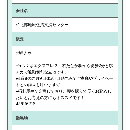
会社名
柏北部地域包括支援センター
概要
✅駅チカ
✅●つくばエクスプレス 柏たなか駅から徒歩2分と駅
チカで通勤便利な立地です。
●4週8休の月9日休み♪日勤のみでご家庭やプライベー
トとの両立も叶います◎
●福利厚生が充実しており、腰を据えて長くお勤めし
たいとお考えの方にもオススメです！
43/816716
勤務地