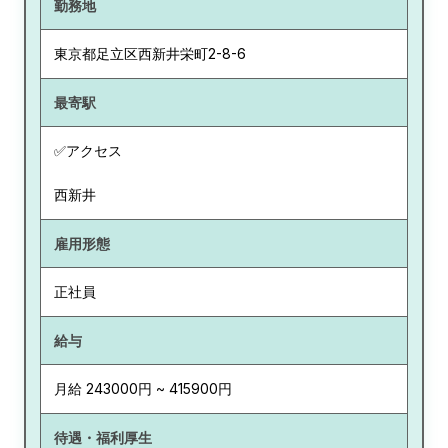
勤務地
東京都
足立区西新井栄町2-8-6
最寄駅
✅アクセス
西新井
雇用形態
正社員
給与
月給 243000円 ~ 415900円
待遇・福利厚生