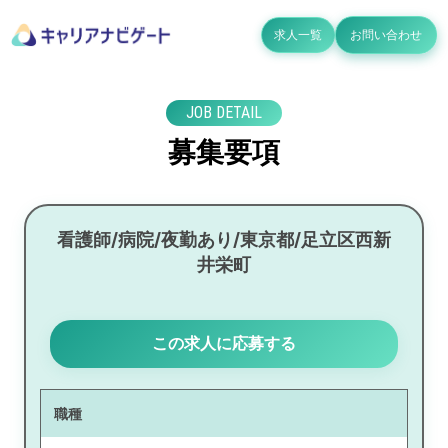
求人一覧
お問い合わせ
JOB DETAIL
募集要項
看護師/病院/夜勤あり/東京都/足立区西新
井栄町
この求人に応募する
職種