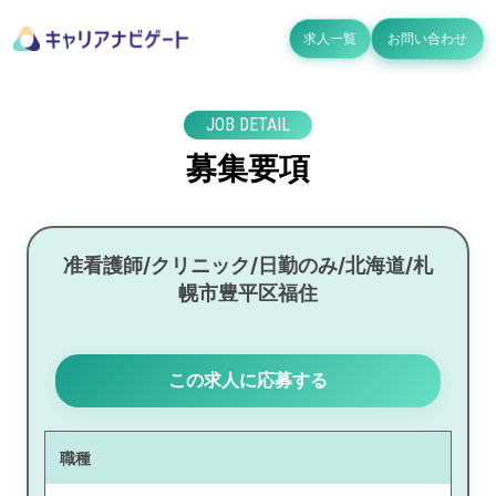
求人一覧
お問い合わせ
JOB DETAIL
募集要項
准看護師/クリニック/日勤のみ/北海道/札
幌市豊平区福住
この求人に応募する
職種