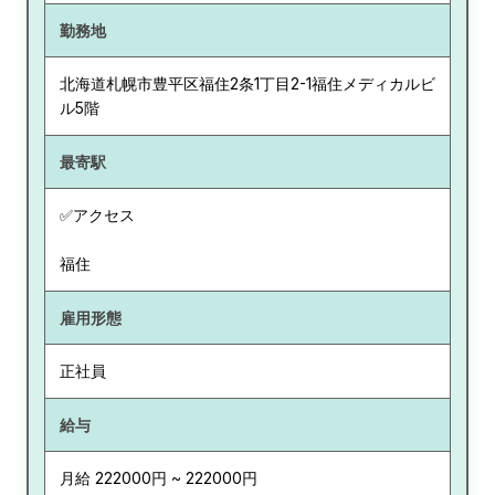
勤務地
北海道
札幌市豊平区福住2条1丁目2-1福住メディカルビ
ル5階
最寄駅
✅アクセス
福住
雇用形態
正社員
給与
月給 222000円 ~ 222000円