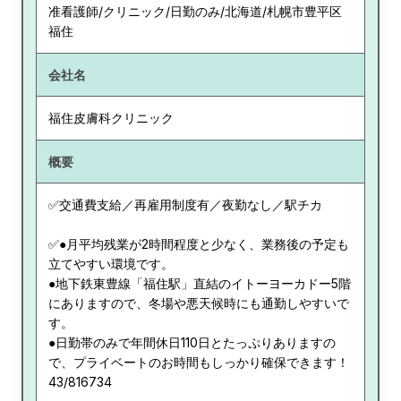
准看護師/クリニック/日勤のみ/北海道/札幌市豊平区
福住
会社名
福住皮膚科クリニック
概要
✅交通費支給／再雇用制度有／夜勤なし／駅チカ
✅●月平均残業が2時間程度と少なく、業務後の予定も
立てやすい環境です。
●地下鉄東豊線「福住駅」直結のイトーヨーカドー5階
にありますので、冬場や悪天候時にも通勤しやすいで
す。
●日勤帯のみで年間休日110日とたっぷりありますの
で、プライベートのお時間もしっかり確保できます！
43/816734