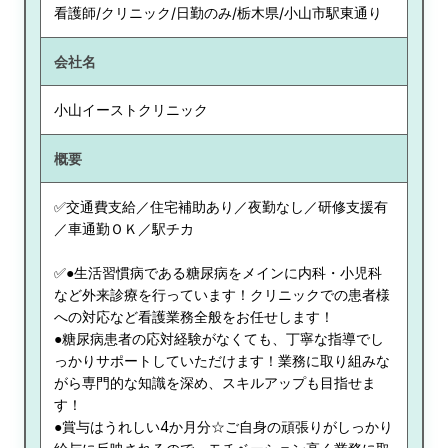
看護師/クリニック/日勤のみ/栃木県/小山市駅東通り
会社名
小山イーストクリニック
概要
✅交通費支給／住宅補助あり／夜勤なし／研修支援有
／車通勤ＯＫ／駅チカ
✅●生活習慣病である糖尿病をメインに内科・小児科
など外来診療を行っています！クリニックでの患者様
への対応など看護業務全般をお任せします！
●糖尿病患者の応対経験がなくても、丁寧な指導でし
っかりサポートしていただけます！業務に取り組みな
がら専門的な知識を深め、スキルアップも目指せま
す！
●賞与はうれしい4か月分☆ご自身の頑張りがしっかり