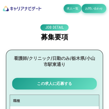
求人一覧
お問い合わせ
JOB DETAIL
募集要項
看護師/クリニック/日勤のみ/栃木県/小山
市駅東通り
この求人に応募する
職種