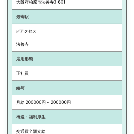
大阪府
柏原市法善寺3-801
最寄駅
✅アクセス
法善寺
雇用形態
正社員
給与
月給 200000円 ~ 200000円
待遇・福利厚生
交通費全額支給