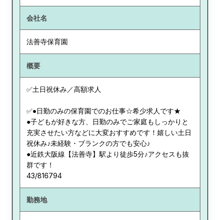
会社名
法善寺保育園
概要
✅土日祝休み／高額求人
✅●日勤のみの保育園でのお仕事☆希少求人です★
●子どもが好きな方、日勤のみでご家庭もしっかりと
充実させたい方などに大変おすすめです！嬉しい土日
祝休み♪未経験・ブランクの方でも安心♪
●近鉄大阪線【法善寺】駅より徒歩5分♪アクセスも抜
群です！
43/816794
勤務地