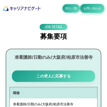
求人一覧
お問い合わせ
JOB DETAIL
募集要項
准看護師/日勤のみ/大阪府/柏原市法善寺
この求人に応募する
職種
准看護師/日勤のみ/大阪府/柏原市法善寺