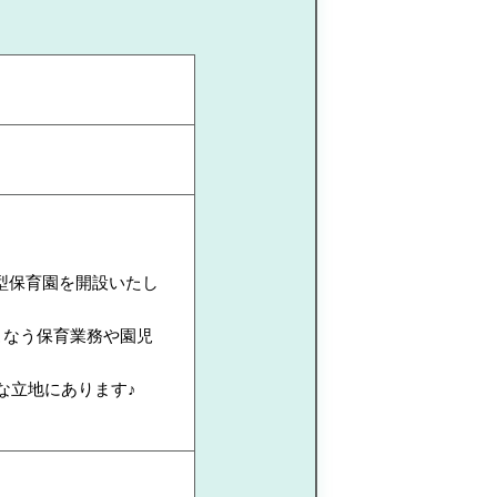
型保育園を開設いたし
こなう保育業務や園児
な立地にあります♪