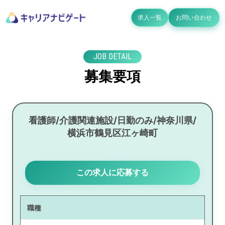
求人一覧
お問い合わせ
JOB DETAIL
募集要項
看護師/介護関連施設/日勤のみ/神奈川県/
横浜市鶴見区江ヶ崎町
この求人に応募する
職種