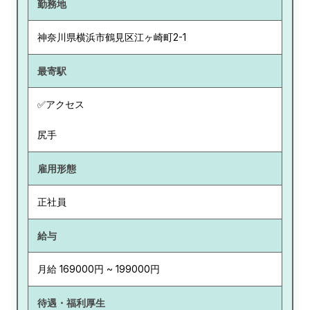
勤務地
神奈川県
横浜市鶴見区江ヶ崎町2-1
最寄駅
✅アクセス
尻手
雇用形態
正社員
給与
月給 169000円 ~ 199000円
待遇・福利厚生