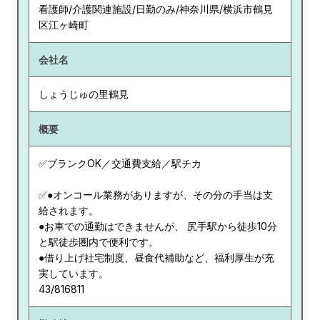
看護師/介護関連施設/日勤のみ/神奈川県/横浜市鶴見
区江ヶ崎町
会社名
しょうじゅの里鶴見
概要
✅ブランクOK／交通費支給／駅チカ
✅●オンコール業務がありますが、その分の手当は支
給されます。
●お車での通勤はできませんが、 尻手駅から徒歩10分
と駅徒歩圏内で便利です。
●借り上げ社宅制度、昼食代補助など、福利厚生が充
実しています。
43/816811