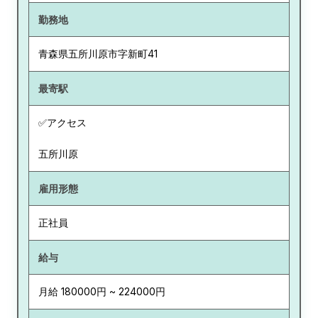
勤務地
青森県
五所川原市字新町41
最寄駅
✅アクセス
五所川原
雇用形態
正社員
給与
月給 180000円 ~ 224000円