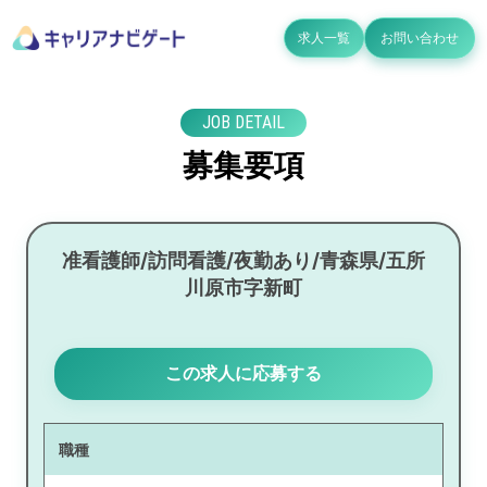
求人一覧
お問い合わせ
JOB DETAIL
募集要項
准看護師/訪問看護/夜勤あり/青森県/五所
川原市字新町
この求人に応募する
職種