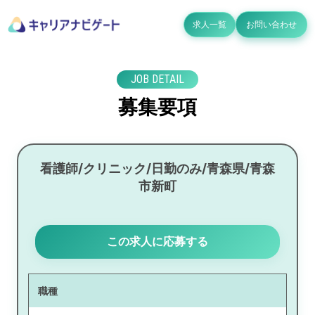
求人一覧
お問い合わせ
JOB DETAIL
募集要項
看護師/クリニック/日勤のみ/青森県/青森
市新町
この求人に応募する
職種