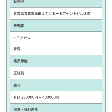
勤務地
青森県
青森市新町１丁目８ー８アセン卜ビル３階
最寄駅
✅アクセス
青森
雇用形態
正社員
給与
月給 230000円 ~ 400000円
待遇・福利厚生