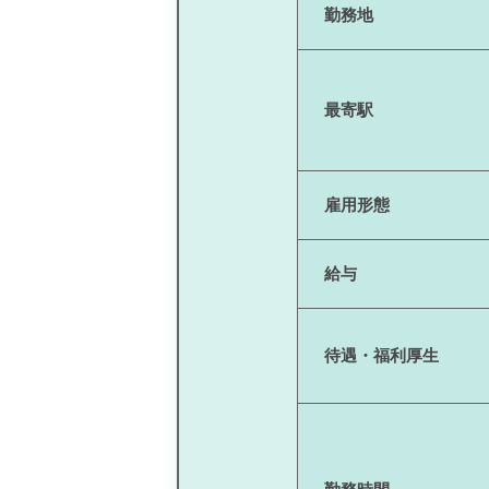
勤務地
最寄駅
雇用形態
給与
待遇・福利厚生