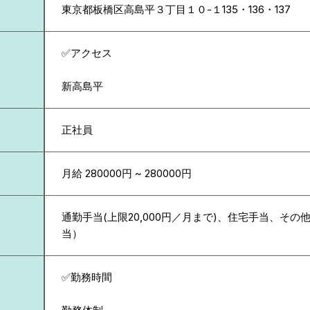
東京都
板橋区高島平３丁目１０-１135・136・137
✅アクセス
新高島平
正社員
月給 280000円 ~ 280000円
通勤手当(上限20,000円／月まで)、住宅手当、その
当）
✅勤務時間