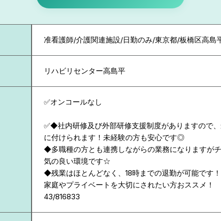
准看護師/介護関連施設/日勤のみ/東京都/板橋区高島
リハビリセンター高島平
✅オンコールなし
✅◆社内研修及び外部研修支援制度がありますので、
に付けられます！未経験の方も安心です◎
◆多職種の方とも連携しながらの業務になりますが
気の良い環境です☆
◆残業はほとんどなく、18時までの退勤が可能です
家庭やプライベートを大切にされたい方おススメ！
43/816833