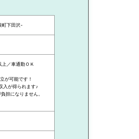
根町下田沢-
以上／車通勤ＯＫ
両立が可能です！
収入が得られます♪
が負担になりません。