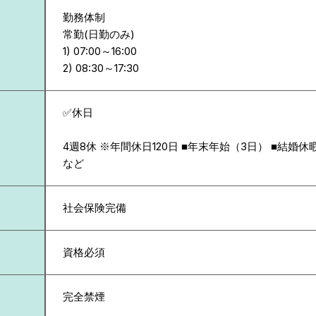
勤務体制
常勤(日勤のみ)
1) 07:00～16:00
✅休日
4週8休 ※年間休日120日 ■年末年始（3日） ■結婚休
など
社会保険完備
資格必須
完全禁煙