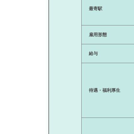
最寄駅
雇用形態
給与
待遇・福利厚生