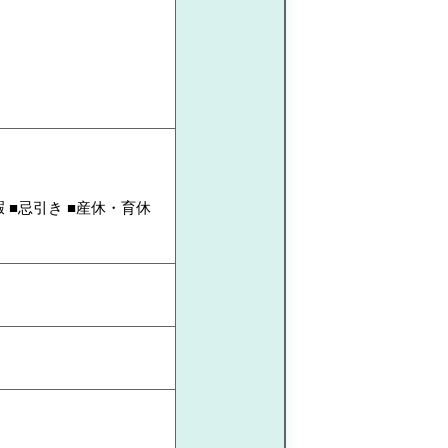
暇 ■忌引き ■産休・育休