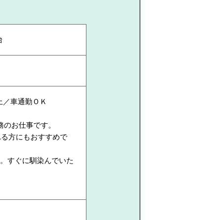
台
上／車通勤ＯＫ
務のお仕事です。
れる方にもおすすめで
す。すぐに馴染んでいた