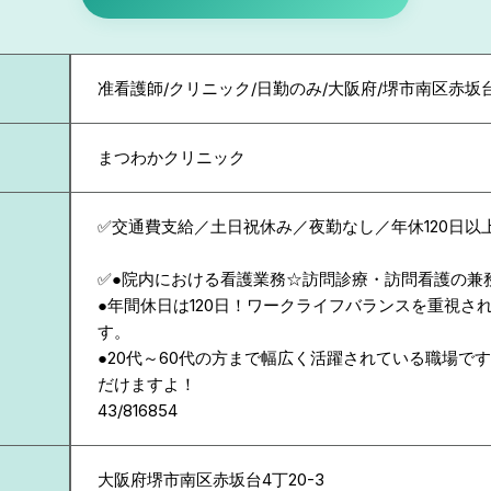
准看護師/クリニック/日勤のみ/大阪府/堺市南区赤坂
まつわかクリニック
✅交通費支給／土日祝休み／夜勤なし／年休120日以
✅●院内における看護業務☆訪問診療・訪問看護の兼
●年間休日は120日！ワークライフバランスを重視さ
す。
●20代～60代の方まで幅広く活躍されている職場で
だけますよ！
43/816854
大阪府
堺市南区赤坂台4丁20-3