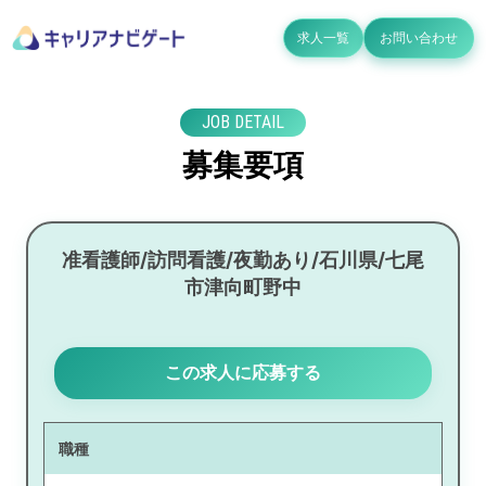
求人一覧
お問い合わせ
JOB DETAIL
募集要項
准看護師/訪問看護/夜勤あり/石川県/七尾
市津向町野中
この求人に応募する
職種