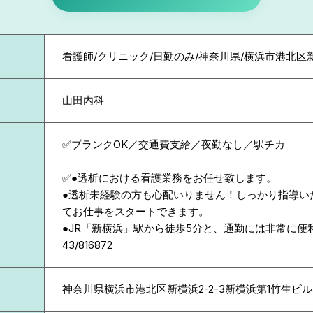
看護師/クリニック/日勤のみ/神奈川県/横浜市港北区
山田内科
✅ブランクOK／交通費支給／夜勤なし／駅チカ
✅●透析における看護業務をお任せ致します。
●透析未経験の方も心配いりません！しっかり指導い
てお仕事をスタートできます。
●JR「新横浜」駅から徒歩5分と、通勤には非常に便
43/816872
神奈川県
横浜市港北区新横浜2-2-3新横浜第1竹生ビル