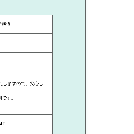
新横浜
たしますので、安心し
利です。
4F