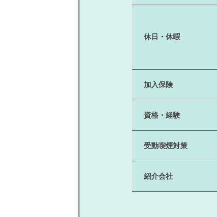
休日・休暇
加入保険
資格・経験
受動喫煙対策
紹介会社