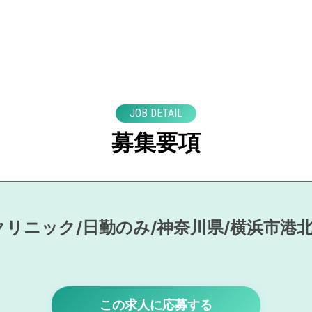
JOB DETAIL
募集要項
クリニック/日勤のみ/神奈川県/横浜市港
この求人に応募する