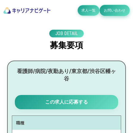
求人一覧
お問い合わせ
JOB DETAIL
募集要項
看護師/病院/夜勤あり/東京都/渋谷区幡ヶ
谷
この求人に応募する
職種