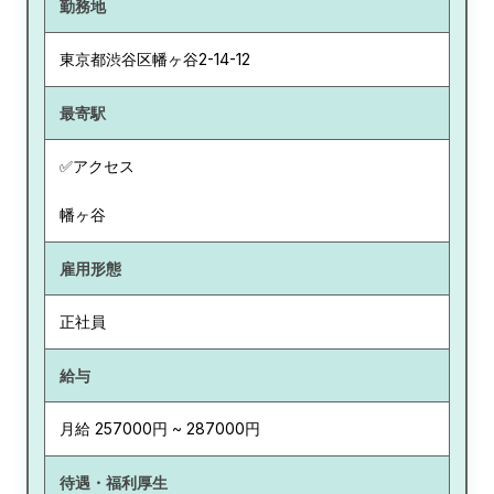
勤務地
東京都
渋谷区幡ヶ谷2-14-12
最寄駅
✅アクセス
幡ヶ谷
雇用形態
正社員
給与
月給 257000円 ~ 287000円
待遇・福利厚生