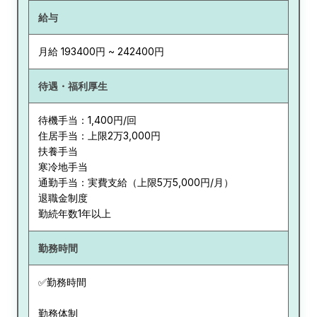
給与
月給 193400円 ~ 242400円
待遇・福利厚生
待機手当：1,400円/回
住居手当：上限2万3,000円
扶養手当
寒冷地手当
通勤手当：実費支給（上限5万5,000円/月）
退職金制度
勤続年数1年以上
勤務時間
✅勤務時間
勤務体制