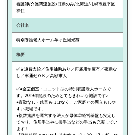
看護師/介護関連施設/日勤のみ/北海道/札幌市豊平区
福住
会社名
特別養護老人ホーム羊ヶ丘陽光苑
概要
✅交通費支給／住宅補助あり／再雇用制度有／夜勤な
し／車通勤ＯＫ／高額求人
✅●全室個室・ユニット型の特別養護老人ホームで
す。2019年開設のためとてもきれいな施設です♪
●夜勤なし・残業もほぼなく、ご家庭との両立もしや
すい職場です。
●複数施設を運営する法人が母体◎経営基盤も安定し
ており、住居手当や扶養手当などの手当も充実してい
ます！