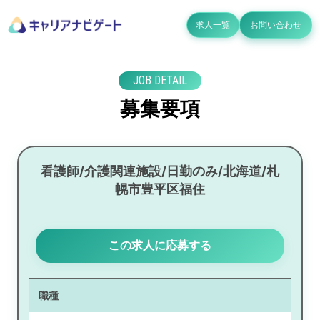
求人一覧
お問い合わせ
JOB DETAIL
募集要項
看護師/介護関連施設/日勤のみ/北海道/札
幌市豊平区福住
この求人に応募する
職種