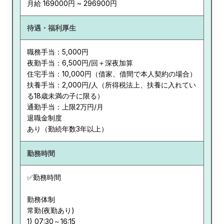
月給 169000円 ~ 296900円
待遇・福利厚生
職務手当：5,000円
夜勤手当：6,500円/回＋深夜加算
住宅手当：10,000円（借家、借間で本人契約の場合）
扶養手当：2,000円/人（所得税法上、扶養に入れてい
る18歳未満の子に限る）
通勤手当：上限2万円/月
退職金制度
あり（勤続年数3年以上）
勤務時間
✅勤務時間
勤務体制
常勤(夜勤あり)
1) 07:30～16:15