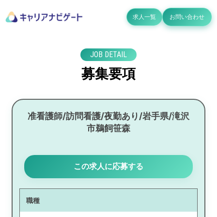
求人一覧
お問い合わせ
JOB DETAIL
募集要項
准看護師/訪問看護/夜勤あり/岩手県/滝沢
市鵜飼笹森
この求人に応募する
職種