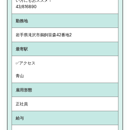
い方にもおススメ！
43/816890
勤務地
岩手県
滝沢市鵜飼笹森42番地2
最寄駅
✅アクセス
青山
雇用形態
正社員
給与