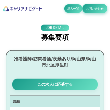
求人一覧
お問い合わせ
JOB DETAIL
募集要項
准看護師/訪問看護/夜勤あり/岡山県/岡山
市北区厚生町
この求人に応募する
職種