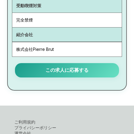
受動喫煙対策
完全禁煙
紹介会社
株式会社Pierre Brut
この求人に応募する
ご利用規約
プライバシーポリシー
運営会社