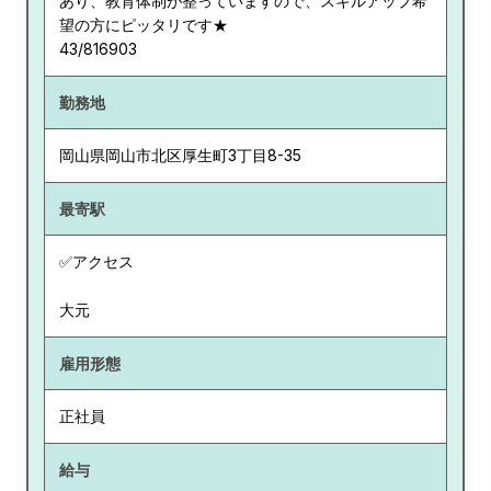
あり、教育体制が整っていますので、スキルアップ希
望の方にピッタリです★
43/816903
勤務地
岡山県
岡山市北区厚生町3丁目8-35
最寄駅
✅アクセス
大元
雇用形態
正社員
給与