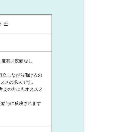
田-壬
制度有／夜勤なし
両立しながら働けるの
ススメの求人です。
考えの方にもオススメ
り給与に反映されます