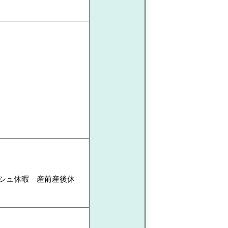
ッシュ休暇 産前産後休