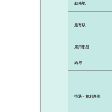
勤務地
最寄駅
雇用形態
給与
待遇・福利厚生