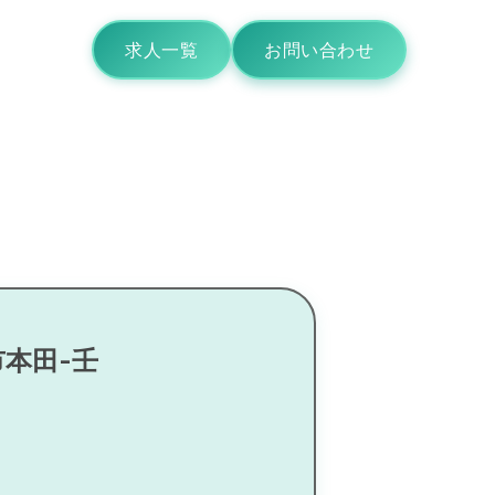
求人一覧
お問い合わせ
市本田-壬