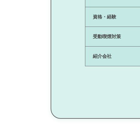
資格・経験
受動喫煙対策
紹介会社