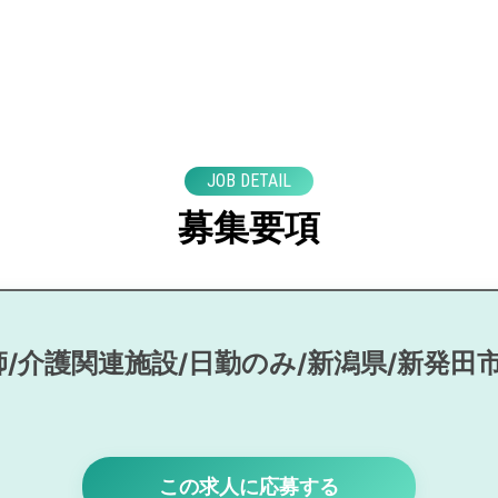
JOB DETAIL
募集要項
/介護関連施設/日勤のみ/新潟県/新発田
この求人に応募する