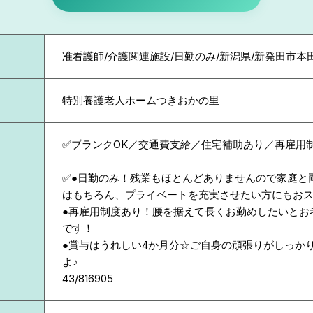
准看護師/介護関連施設/日勤のみ/新潟県/新発田市本
特別養護老人ホームつきおかの里
✅ブランクOK／交通費支給／住宅補助あり／再雇用
✅●日勤のみ！残業もほとんどありませんので家庭と
はもちろん、プライベートを充実させたい方にもお
●再雇用制度あり！腰を据えて長くお勤めしたいとお
です！
●賞与はうれしい4か月分☆ご自身の頑張りがしっか
よ♪
43/816905