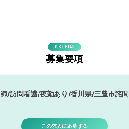
JOB DETAIL
募集要項
師/訪問看護/夜勤あり/香川県/三豊市詫
この求人に応募する