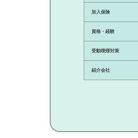
加入保険
資格・経験
受動喫煙対策
紹介会社