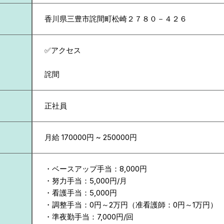
香川県
三豊市詫間町松崎２７８０－４２６
✅アクセス
詫間
正社員
月給 170000円 ~ 250000円
・ベースアップ手当：8,000円
・努力手当：5,000円/月
・看護手当：5,000円
・調整手当：0円～2万円（准看護師：0円～1万円）
・準夜勤手当：7,000円/回