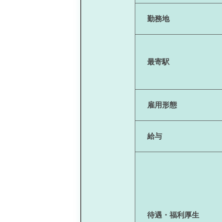
勤務地
最寄駅
雇用形態
給与
待遇・福利厚生