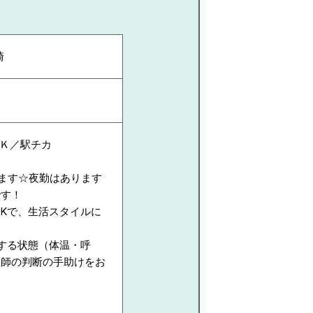
崎
Ｋ／駅チカ
れます☆夜勤はあります
です！
OKで、生活スタイルに
する状態（体温・呼
医師の判断の手助けをお