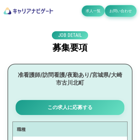
求人一覧
お問い合わせ
JOB DETAIL
募集要項
准看護師/訪問看護/夜勤あり/宮城県/大崎
市古川北町
この求人に応募する
職種