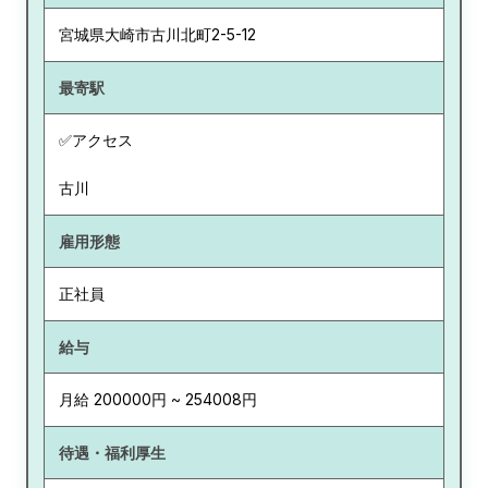
宮城県
大崎市古川北町2-5-12
最寄駅
✅アクセス
古川
雇用形態
正社員
給与
月給 200000円 ~ 254008円
待遇・福利厚生