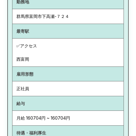
勤務地
群馬県
富岡市下高瀬-７２４
最寄駅
✅アクセス
西富岡
雇用形態
正社員
給与
月給 160704円 ~ 160704円
待遇・福利厚生