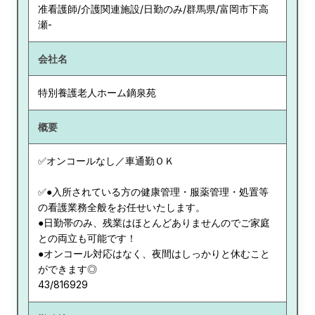
准看護師/介護関連施設/日勤のみ/群馬県/富岡市下高
瀬-
会社名
特別養護老人ホーム鏑泉苑
概要
✅オンコールなし／車通勤ＯＫ
✅●入所されている方の健康管理・服薬管理・処置等
の看護業務全般をお任せいたします。
●日勤帯のみ、残業はほとんどありませんのでご家庭
との両立も可能です！
●オンコール対応はなく、夜間はしっかりと休むこと
ができます◎
43/816929