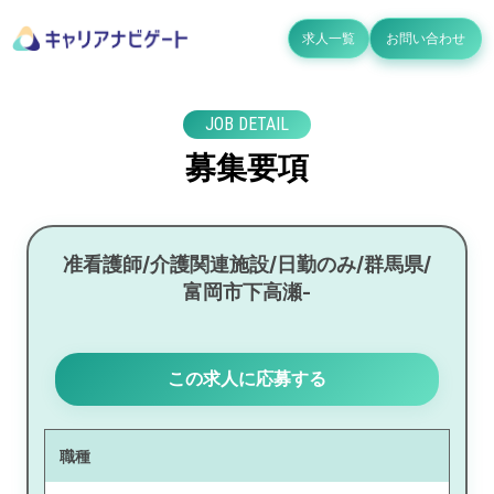
求人一覧
お問い合わせ
JOB DETAIL
募集要項
准看護師/介護関連施設/日勤のみ/群馬県/
富岡市下高瀬-
この求人に応募する
職種