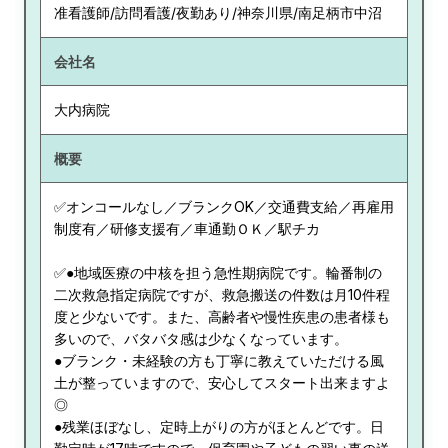
准看護師/訪問看護/夜勤あり/神奈川県/南足柄市中沼
会社名
大内病院
概要
✅オンコールなし／ブランクOK／交通費支給／再雇用
制度有／研修支援有／車通勤ＯＫ／駅チカ
✅●地域医療の中核を担う急性期病院です。輪番制の
二次救急指定病院ですが、救急搬送の件数は月10件程
度と少ないです。また、高齢者や慢性疾患の患者様も
多いので、バタバタ感は少なくなっています。
●ブランク・未経験の方も丁寧に教えていただける風
土が整っていますので、安心してスタート出来ますよ
◎
●残業ほぼなし、定時上がりの方がほとんどです。日