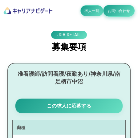
求人一覧
お問い合わせ
JOB DETAIL
募集要項
准看護師/訪問看護/夜勤あり/神奈川県/南
足柄市中沼
この求人に応募する
職種