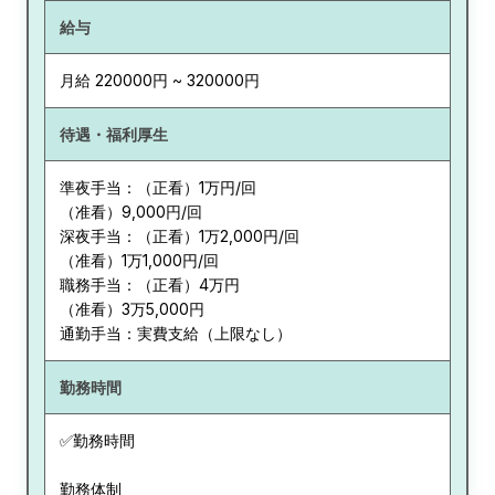
給与
月給 220000円 ~ 320000円
待遇・福利厚生
準夜手当：（正看）1万円/回
（准看）9,000円/回
深夜手当：（正看）1万2,000円/回
（准看）1万1,000円/回
職務手当：（正看）4万円
（准看）3万5,000円
通勤手当：実費支給（上限なし）
勤務時間
✅勤務時間
勤務体制