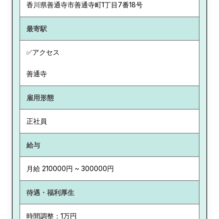
香川県
善通寺市善通寺町1丁目7番18号
最寄駅
✅アクセス
善通寺
雇用形態
正社員
給与
月給 210000円 ~ 300000円
待遇・福利厚生
時間調整：1万円