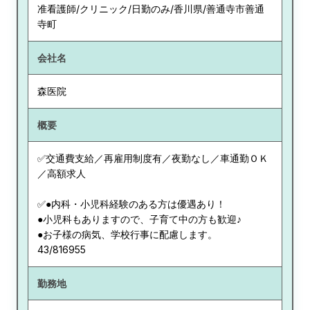
准看護師/クリニック/日勤のみ/香川県/善通寺市善通
寺町
会社名
森医院
概要
✅交通費支給／再雇用制度有／夜勤なし／車通勤ＯＫ
／高額求人
✅●内科・小児科経験のある方は優遇あり！
●小児科もありますので、子育て中の方も歓迎♪
●お子様の病気、学校行事に配慮します。
43/816955
勤務地