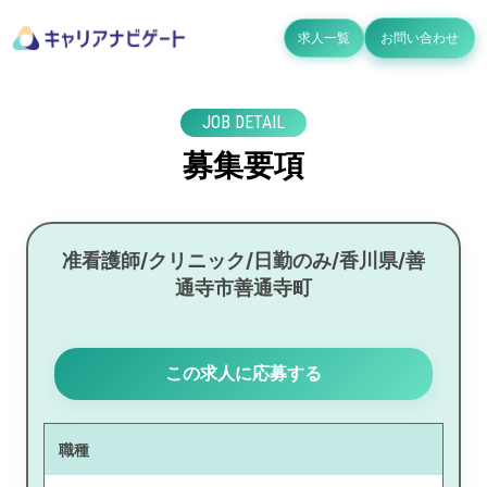
求人一覧
お問い合わせ
JOB DETAIL
募集要項
准看護師/クリニック/日勤のみ/香川県/善
通寺市善通寺町
この求人に応募する
職種