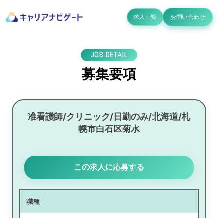
求人一覧
お問い合わせ
JOB DETAIL
募集要項
准看護師/クリニック/日勤のみ/北海道/札
幌市白石区菊水
この求人に応募する
職種