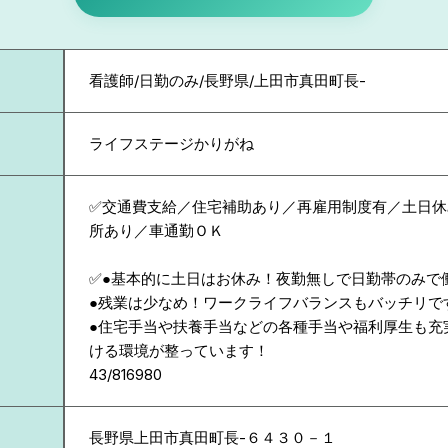
看護師/日勤のみ/長野県/上田市真田町長-
ライフステージかりがね
✅交通費支給／住宅補助あり／再雇用制度有／土日休
所あり／車通勤ＯＫ
✅●基本的に土日はお休み！夜勤無しで日勤帯のみで
●残業は少なめ！ワークライフバランスもバッチリで
●住宅手当や扶養手当などの各種手当や福利厚生も充
ける環境が整っています！
43/816980
長野県
上田市真田町長-６４３０－１