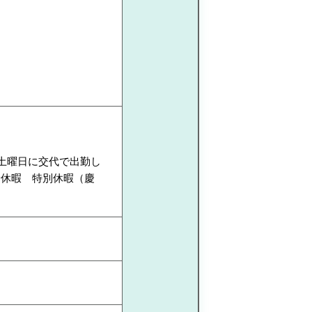
土曜日に交代で出勤し
給休暇 特別休暇（慶