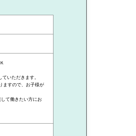
Ｋ
していただきます。
りますので、お子様が
視して働きたい方にお