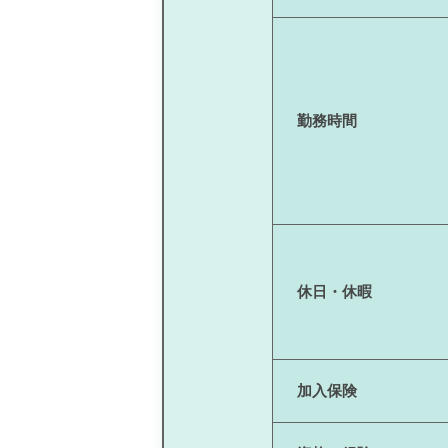
勤務時間
休日・休暇
加入保険