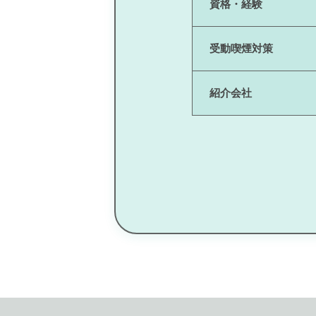
資格・経験
受動喫煙対策
紹介会社