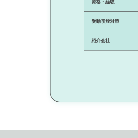
資格・経験
受動喫煙対策
紹介会社