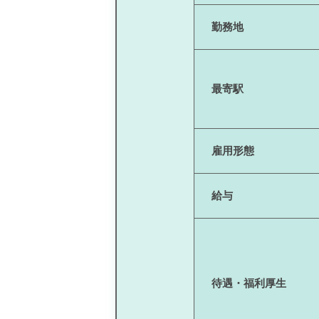
勤務地
最寄駅
雇用形態
給与
待遇・福利厚生