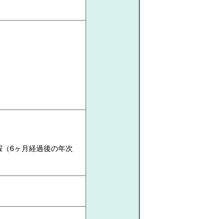
暇（6ヶ月経過後の年次