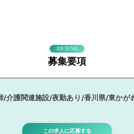
JOB DETAIL
募集要項
師/介護関連施設/夜勤あり/香川県/東かが
この求人に応募する