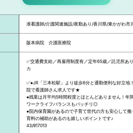
准看護師/介護関連施設/夜勤あり/香川県/東かがわ市
阪本病院 介護医療院
✅交通費支給／再雇用制度有／定年65歳／託児所あ
カ
✅●JR「三本松駅」より徒歩6分と通勤便利な好立地
院で看護師さん求人です★
●残業は月平均5時間程度とほとんどありません！年間
ワークライフバランスもバッチリ◎
●院内保育園があるので子育て世代の方も安心して働
育料の補助があるのも嬉しいポイントです♪
43/817013