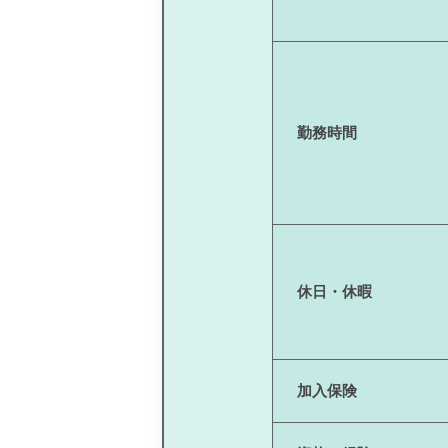
勤務時間
休日・休暇
加入保険