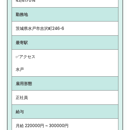
43/817014
勤務地
茨城県
水戸市吉沢町246-6
最寄駅
✅アクセス
水戸
雇用形態
正社員
給与
月給 220000円 ~ 300000円