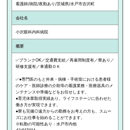
看護師/病院/夜勤あり/茨城県/水戸市吉沢町
会社名
小沢眼科内科病院
概要
✅ブランクOK／交通費支給／再雇用制度有／寮あり／
研修支援有／車通勤ＯＫ
✅●専門医のもと外来・病棟・手術室における患者様
のケア・医師診療の介助等の看護業務・医療器具のメ
ンテナンスや準備などをお任せします。
●育児休業取得実績あり。ライフステージに合わせた
働き方が実現できます。
●寮も完備◎遠方からの勤務をお考えの方も、スムー
ズにお仕事を始めることができます。
※転勤の可能性あり：水戸市内他