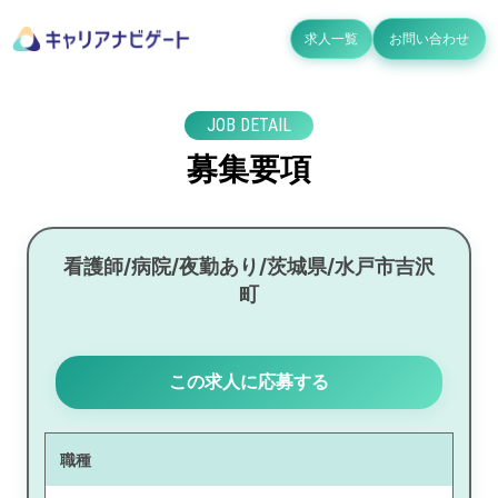
求人一覧
お問い合わせ
JOB DETAIL
募集要項
看護師/病院/夜勤あり/茨城県/水戸市吉沢
町
この求人に応募する
職種