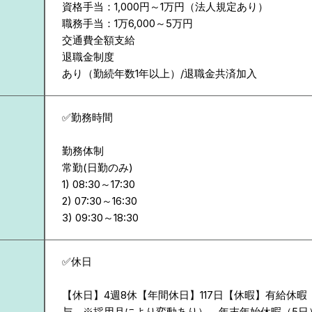
資格手当：1,000円～1万円（法人規定あり）
職務手当：1万6,000～5万円
交通費全額支給
退職金制度
あり（勤続年数1年以上）/退職金共済加入
✅勤務時間
勤務体制
常勤(日勤のみ)
1) 08:30～17:30
2) 07:30～16:30
✅休日
【休日】4週8休【年間休日】117日【休暇】有給休暇
与 ※採用月により変動あり）、年末年始休暇（5日