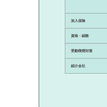
加入保険
資格・経験
受動喫煙対策
紹介会社