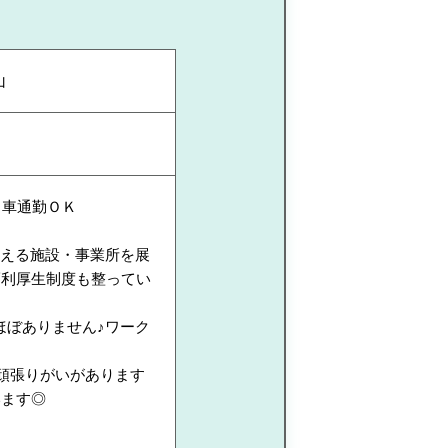
山
／車通勤ＯＫ
超える施設・事業所を展
福利厚生制度も整ってい
ほぼありません♪ワーク
、頑張りがいがあります
います◎