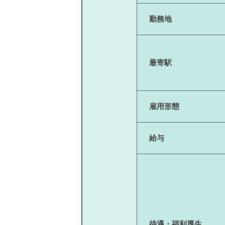
勤務地
最寄駅
雇用形態
給与
待遇・福利厚生