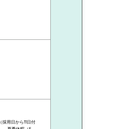
（採用日から11日付
）、夏季休暇（5