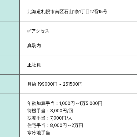
北海道
札幌市南区石山1条1丁目12番15号
✅アクセス
真駒内
正社員
月給 199000円 ~ 251500円
年齢加算手当：1,000円～1万5,000円
待機手当：3,000円/回
扶養手当：7,000円/人
住宅手当：8,000円～2万円
寒冷地手当