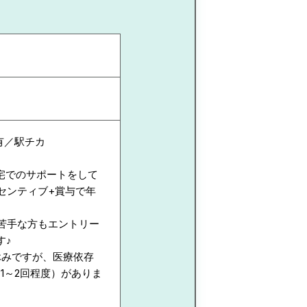
有／駅チカ
宅でのサポートをして
センティブ+賞与で年
苦手な方もエントリー
す♪
休みですが、医療依存
1～2回程度）がありま