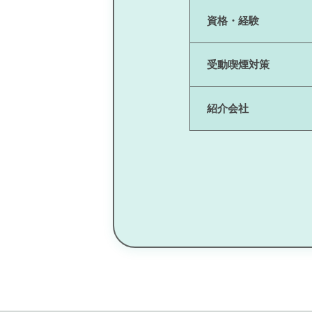
資格・経験
受動喫煙対策
紹介会社