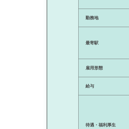
勤務地
最寄駅
雇用形態
給与
待遇・福利厚生