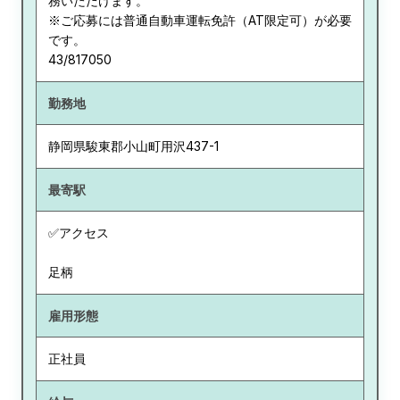
務いただけます。
※ご応募には普通自動車運転免許（AT限定可）が必要
です。
43/817050
勤務地
静岡県
駿東郡小山町用沢437-1
最寄駅
✅アクセス
足柄
雇用形態
正社員