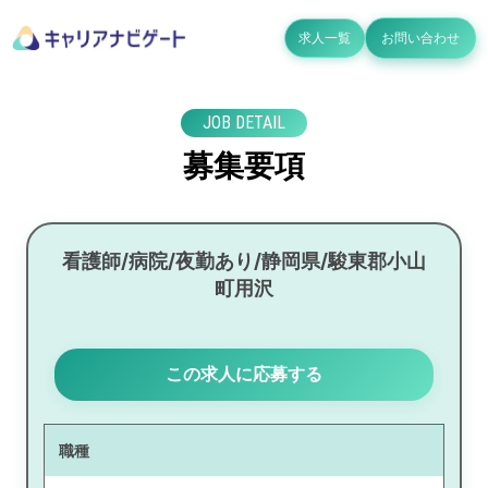
求人一覧
お問い合わせ
JOB DETAIL
募集要項
看護師/病院/夜勤あり/静岡県/駿東郡小山
町用沢
この求人に応募する
職種