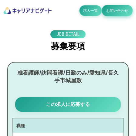
求人一覧
お問い合わせ
JOB DETAIL
募集要項
准看護師/訪問看護/日勤のみ/愛知県/長久
手市城屋敷
この求人に応募する
職種