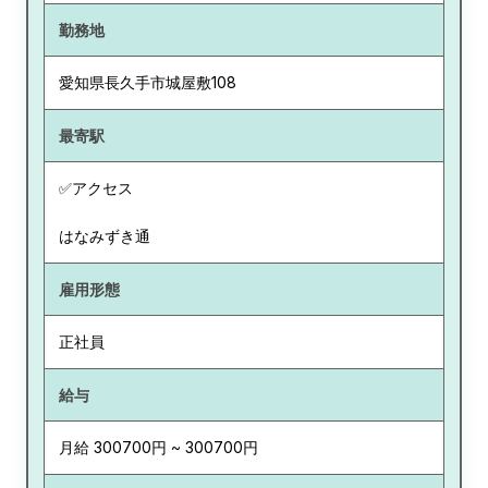
勤務地
愛知県
長久手市城屋敷108
最寄駅
✅アクセス
はなみずき通
雇用形態
正社員
給与
月給 300700円 ~ 300700円