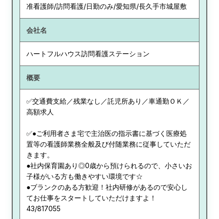
准看護師/訪問看護/日勤のみ/愛知県/長久手市城屋敷
会社名
ハートフルハウス訪問看護ステーション
概要
✅交通費支給／残業なし／託児所あり／車通勤ＯＫ／
高額求人
✅●ご利用者さま宅で主治医の指示書に基づく医療処
置等の看護師業務全般及び付随業務に従事していただ
きます。
●社内保育園あり◎0歳から預けられるので、小さいお
子様がいる方も働きやすい環境です☆
●ブランクのある方歓迎！社内研修があるので安心し
てお仕事をスタートしていただけますよ！
43/817055