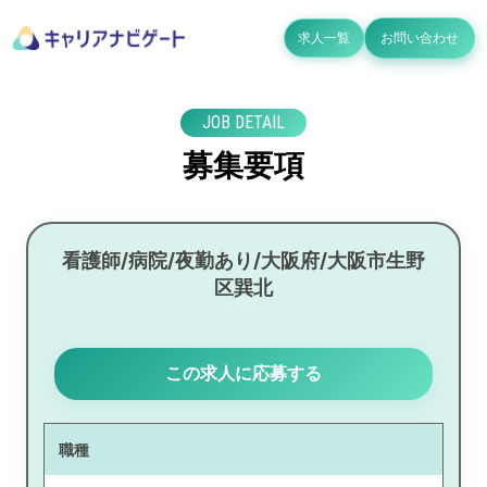
求人一覧
お問い合わせ
JOB DETAIL
募集要項
看護師/病院/夜勤あり/大阪府/大阪市生野
区巽北
この求人に応募する
職種