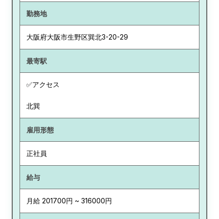
勤務地
大阪府
大阪市生野区巽北3-20-29
最寄駅
✅アクセス
北巽
雇用形態
正社員
給与
月給 201700円 ~ 316000円