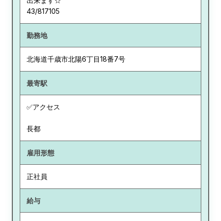
出来ます☆
43/817105
勤務地
北海道
千歳市北陽6丁目18番7号
最寄駅
✅アクセス
長都
雇用形態
正社員
給与