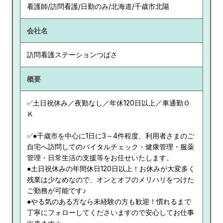
看護師/訪問看護/日勤のみ/北海道/千歳市北陽
会社名
訪問看護ステーションつばさ
概要
✅土日祝休み／夜勤なし／年休120日以上／車通勤Ｏ
Ｋ
✅●千歳市を中心に1日に3～4件程度、利用者さまのご
自宅へ訪問してのバイタルチェック・健康管理・服薬
管理・日常生活の支援等をお任せいたします。
●土日祝休みの年間休日120日以上！お休みが大変多く
残業は少なめなので、オンとオフのメリハリをつけた
ご勤務が可能です♪
●やる気のある方なら未経験の方も歓迎！慣れるまで
丁寧にフォローしてくださいますので安心してお仕事