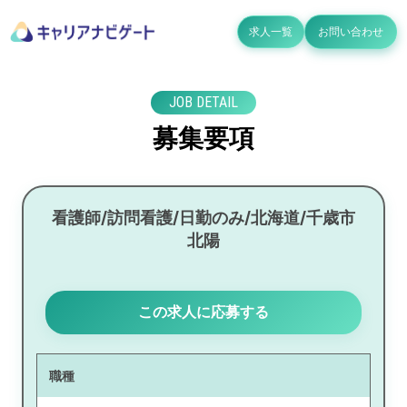
求人一覧
お問い合わせ
JOB DETAIL
募集要項
看護師/訪問看護/日勤のみ/北海道/千歳市
北陽
この求人に応募する
職種