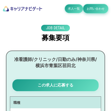
求人一覧
お問い合わせ
JOB DETAIL
募集要項
准看護師/クリニック/日勤のみ/神奈川県/
横浜市青葉区荏田北
この求人に応募する
職種