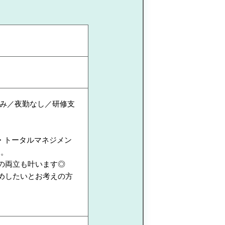
み／夜勤なし／研修支
・トータルマネジメン
す。
の両立も叶います◎
めしたいとお考えの方