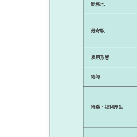
勤務地
最寄駅
雇用形態
給与
待遇・福利厚生