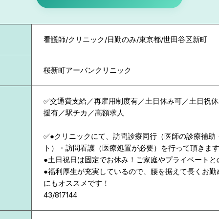
看護師/クリニック/日勤のみ/東京都/世田谷区新町
桜新町アーバンクリニック
✅交通費支給／再雇用制度有／土日休み可／土日祝休
援有／駅チカ／高額求人
✅●クリニックにて、訪問診療同行（医師の診療補助
ト）・訪問看護（医療処置が必要）を行って頂きま
●土日祝日は固定でお休み！ご家庭やプライベートと
●福利厚生が充実しているので、腰を据えて長くお勤
にもオススメです！
43/817144