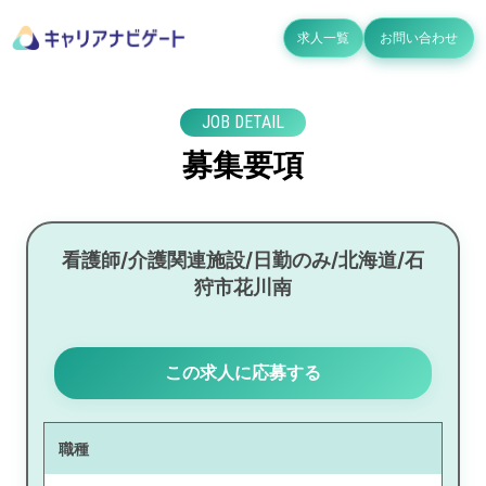
求人一覧
お問い合わせ
JOB DETAIL
募集要項
看護師/介護関連施設/日勤のみ/北海道/石
狩市花川南
この求人に応募する
職種