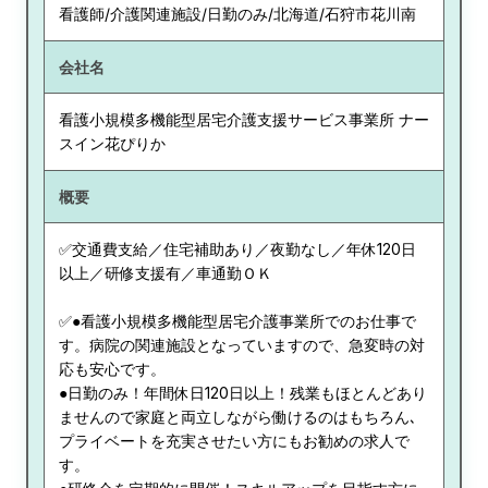
看護師/介護関連施設/日勤のみ/北海道/石狩市花川南
会社名
看護小規模多機能型居宅介護支援サービス事業所 ナー
スイン花ぴりか
概要
✅交通費支給／住宅補助あり／夜勤なし／年休120日
以上／研修支援有／車通勤ＯＫ
✅●看護小規模多機能型居宅介護事業所でのお仕事で
す。病院の関連施設となっていますので、急変時の対
応も安心です。
●日勤のみ！年間休日120日以上！残業もほとんどあり
ませんので家庭と両立しながら働けるのはもちろん､
プライベートを充実させたい方にもお勧めの求人で
す。