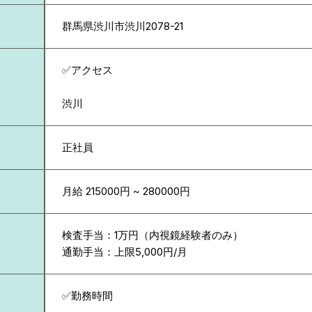
群馬県
渋川市渋川2078-21
✅アクセス
渋川
正社員
月給 215000円 ~ 280000円
検査手当：1万円（内視鏡経験者のみ）
通勤手当：上限5,000円/月
✅勤務時間