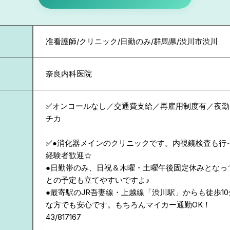
准看護師/クリニック/日勤のみ/群馬県/渋川市渋川
奈良内科医院
✅オンコールなし／交通費支給／再雇用制度有／夜勤
チカ
✅●消化器メインのクリニックです。内視鏡検査も行
経験者歓迎☆
●日勤帯のみ、日祝＆木曜・土曜午後固定休みとなっ
との予定も立てやすいですよ♪
●最寄駅のJR吾妻線・上越線「渋川駅」からも徒歩1
な方でも安心です。もちろんマイカー通勤OK！
43/817167