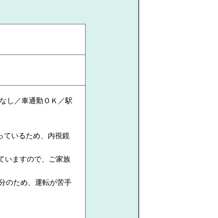
なし／車通勤ＯＫ／駅
っているため、内視鏡
ていますので、ご家族
0分のため、運転が苦手