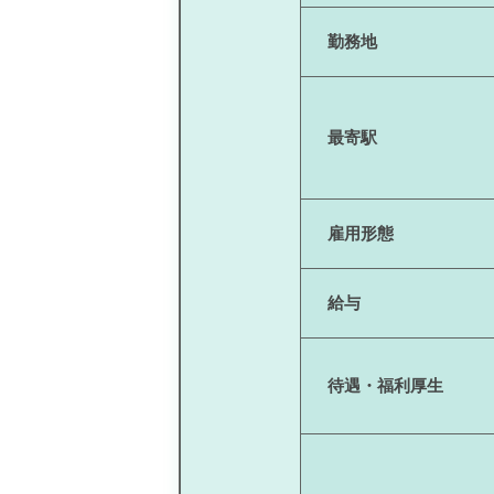
勤務地
最寄駅
雇用形態
給与
待遇・福利厚生