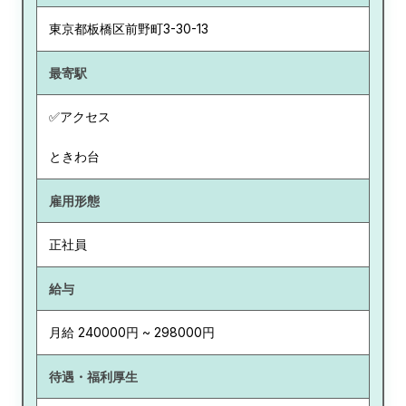
東京都
板橋区前野町3-30-13
最寄駅
✅アクセス
ときわ台
雇用形態
正社員
給与
月給 240000円 ~ 298000円
待遇・福利厚生