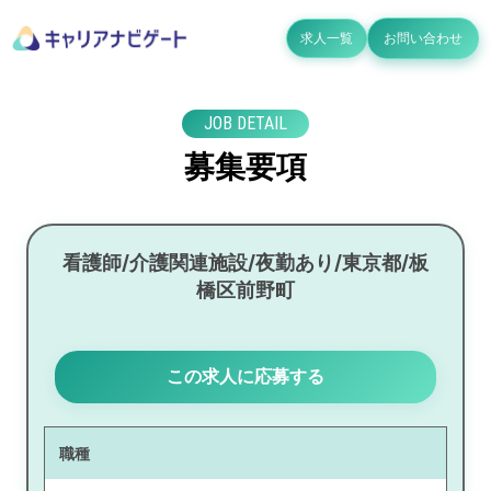
求人一覧
お問い合わせ
JOB DETAIL
募集要項
看護師/介護関連施設/夜勤あり/東京都/板
橋区前野町
この求人に応募する
職種